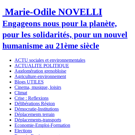
Marie-Odile NOVELLI
Engageons nous pour la planète,
pour les solidarités, pour un nouvel
humanisme au 21ème siècle
ACTU sociales et environnementales
ACTUALITE POLITIQUE
Agglomération grenobloise
Agriculture-environnement
Blogs UTILES
Cinema, musique, loisirs
Climat
Crise : Reflexions
Délibérations Région
Démocratie-Institutions
Déplacements terrain
Déplacements-transports
Economie-Emploi-Formation
Elections