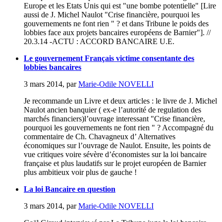
Europe et les Etats Unis qui est "une bombe potentielle" [Lire
aussi de J. Michel Naulot "Crise financière, pourquoi les
gouvernements ne font rien " ? et dans Tribune le poids des
lobbies face aux projets bancaires européens de Barnier"]. //
20.3.14 -ACTU : ACCORD BANCAIRE U.E.
Le gouvernement Français victime consentante des
lobbies bancaires
3 mars 2014
,
par
Marie-Odile NOVELLI
Je recommande un Livre et deux articles : le livre de J. Michel
Naulot ancien banquier ( ex-e l’autorité de regulation des
marchés financiers)l’ouvrage interessant "Crise financière,
pourquoi les gouvernements ne font rien " ? Accompagné du
commentaire de Ch. Chavagneux d’ Alternatives
économiques sur l’ouvrage de Naulot. Ensuite, les points de
vue critiques voire sévère d’économistes sur la loi bancaire
française et plus laudatifs sur le projet européen de Barnier
plus ambitieux voir plus de gauche !
La loi Bancaire en question
3 mars 2014
,
par
Marie-Odile NOVELLI