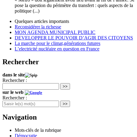
pose la question du périmètre du transfert : quels aspects de la
politique (...)
Quelques articles importants
Reconsidérer la richesse
MON AGENDA MUNICIPAL PUBLIC
DEVELOPPER LE POUVOIR D’AGIR DES CITOYENS
La marche pour le climat,générations futures
L’electricité nucléaire en question en France
Rechercher
dans le site
Rechercher :
>>
sur le web
Rechercher :
>>
Navigation
Mots-clés de la rubrique
Démocratie