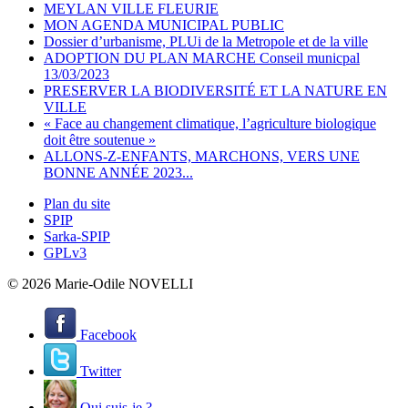
MEYLAN VILLE FLEURIE
MON AGENDA MUNICIPAL PUBLIC
Dossier d’urbanisme, PLUi de la Metropole et de la ville
ADOPTION DU PLAN MARCHE Conseil municpal
13/03/2023
PRESERVER LA BIODIVERSITÉ ET LA NATURE EN
VILLE
« Face au changement climatique, l’agriculture biologique
doit être soutenue »
ALLONS-Z-ENFANTS, MARCHONS, VERS UNE
BONNE ANNÉE 2023...
Plan du site
SPIP
Sarka-SPIP
GPLv3
© 2026 Marie-Odile NOVELLI
Facebook
Twitter
Qui suis-je ?