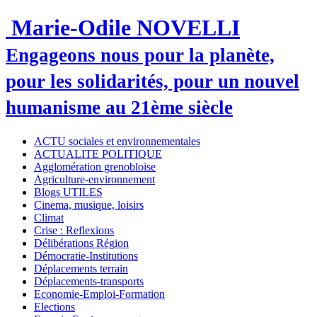
Marie-Odile NOVELLI
Engageons nous pour la planète,
pour les solidarités, pour un nouvel
humanisme au 21ème siècle
ACTU sociales et environnementales
ACTUALITE POLITIQUE
Agglomération grenobloise
Agriculture-environnement
Blogs UTILES
Cinema, musique, loisirs
Climat
Crise : Reflexions
Délibérations Région
Démocratie-Institutions
Déplacements terrain
Déplacements-transports
Economie-Emploi-Formation
Elections