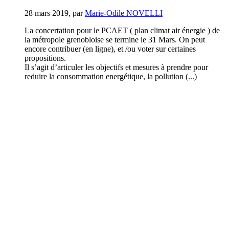
28 mars 2019
,
par
Marie-Odile NOVELLI
La concertation pour le PCAET ( plan climat air énergie ) de
la métropole grenobloise se termine le 31 Mars. On peut
encore contribuer (en ligne), et /ou voter sur certaines
propositions.
Il s’agit d’articuler les objectifs et mesures à prendre pour
reduire la consommation energétique, la pollution (...)