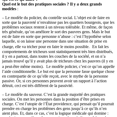
Quel est le but des pratiques sociales ? Il y a deux grands
modèles
:
– Le modèle du policier, du contrôle social. L’objet est de faire en
sorte que la pauvreté n’envahisse pas les quartiers bourgeois, que les
problèmes sociaux restent à un niveau tolérable. Et même, de façon
très générale, qu’on améliore le sort des pauvres gens. Mais le but
est de faire en sorte que personne n’abuse : c’est l’hypothèse selon
laquelle, si on laisse une personne dans une situation de prise en
charge, elle va tricher pour en faire le moins possible. En fait les
comportements de tricheurs sont statistiquement très bien distribués,
il y en a partout, dans toutes les couches de la société, et on n’a
jamais trouvé qu’il y avait plus de tricheurs chez les pauvres (il y en
a peut-être même moins). Le modèle policier, c’est ce qu’on appelle
l’aide conditionnelle. Le but est que la personne fasse quelque chose
en contrepartie de ce qu’elle reçoit, avec le mythe de la personne
passive. Or, si ces personnes peuvent avoir un rapport à l’action
détruit, ceci est très différent de la passivité.
– Le modèle du sauveur. C’est la grande majorité des pratiques
sociales. On met les personnes dans la position d’être prises en
charge. C’est l’utopie de l’État providence, qui pensait qu’il pourrait
prendre en charge les problèmes des gens jusqu’à ce qu’ils n’en
aient plus. Et, dans ce cas, c’est la logique médicale qui domine :