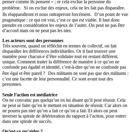
penser comme ils pensent » ; or cela exclue la personne du
problème. Si on exclue des enjeux, cela ne les fait pas disparaître.
Ils réapparaîtront et nous rattraperont forcément. D’un point de vue
pragmatique : ce qui est vrai, c’est ce qui est viable. Il faut donc
prendre en considération les enjeux de l’autre. On peut ne pas être
d’accord mais on ne peut pas les nier.
Les acteurs sont des personnes
Très souvent, quand on réfléchit en termes de collectif, on fait
disparaître les différences individuelles. Or il faut trouver une
manière pour chacun-e d’être solidaire tout en restant différent,
unique. Comment traiter la différence de manière à ce qu’on ne
confonde pas égalité et identité, c’est-à-dire qu’on ne confonde pas
être égal et être pareil ? Des militants ne sont pas que des militants :
c’est une facette de leur personnalité. Ce sont avant tout des
personnes.
Seule l’action est médiatrice
On ne convainc pas quelqu’un en lui disant qu’il peut réussir. Cela
ne peut se faire qu’en le mettant en situation de réussir. Car alors on
ne pourra pas nier qu’on a fait ce qu’on a fait. Et alors on peut
inverser la spirale de détérioration du rapport à l’action, pour entrer
dans une spirale de succès.
Qu’est-ce qu’aider ?