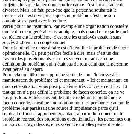
projette alors que la personne souffre car ce n’est jamais facile de
divorcer. Mais, en fait, peut-être que la personne souhaitait le
divorce et en est ravie, mais que son problème c’est que son
conjoint-e est parti avec la voiture.
Pareil pour une institution. Par exemple une organisation considère
que le directeur général est tyrannique, mais quand on regarde quel
est réellement le problème, c’est que les employés essaient sans
succès d’obtenir un congé annuel.
Donc la première chose à faire est d’identifier le problème de façon
opérationnelle. Ça peut paraître facile à dire, mais c’est un des
travaux les plus étonnants. Car très souvent on arrive à une
définition du problème qui n’était pas du tout celui que la personne
avait pensé au départ.
Pour cela on utilise une approche verticale : on s’intéresse à la
manifestation du problème ici et maintenant. « Ici et maintenant, en
quoi cette situation vous pose problème, très concrètement ? ». Et
tant qu’on n’a pas défini le problème de façon concrète, on ne va
pas plus loin. Et très souvent, le fait de redéfinir le problème de
façon concrète, constitue une solution pour les personnes : autant le
problème leur paraissait une source d’impuissance parce qu’il
semblait difficile à appréhender, autant, à partir du moment où le
problème reprend des proportions opérationnelles, les personnes ont
un pouvoir d’agir dessus, elles savent ce qu’elles peuvent tenter.