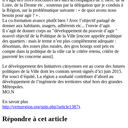
Loire, de la Drome etc , soutenus par la délegation que je conduis à
la Région, sur la problématique suivante : « de quoi avons nous
besoin pour agir ? » .
La co-formation avance plutôt bien ! Avec l’objectif partagé de
donner aux habitants, usagers, adhérents etc... l’envie d’agir.
Il s’agit de donner corps au "développement du pouvoir d’agir "
nouvel objectif de la Politique de la Ville [encore appelée politique
des quartiers : mais le terme n’est plus complétement adequate :
désormais, des zones plus rurales, des gros bourgs sont pris en
compte dans la politique de la ville car le critère retenu, critère de
pauvreté les concerne aussi].
Le développement des Initiatives citoyennes est au coeur des futures
politiques de la Ville dont les contrats seront signés d’ici juin 2015.
Par souci d’équité, La région a souhaité contribuer d’abord au
développement de l’ingénierie des territoires situé hors des grandes
Métropoles.
MO.N
En savoir plus
http://vertsregion.org/spip.php?article1387
).
Répondre à cet article