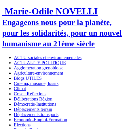
Marie-Odile NOVELLI
Engageons nous pour la planète,
pour les solidarités, pour un nouvel
humanisme au 21ème siècle
ACTU sociales et environnementales
ACTUALITE POLITIQUE
Agglomération grenobloise
Agriculture-environnement
Blogs UTILES
Cinema, musique, loisirs
Climat
Crise : Reflexions
Délibérations Région
Démocratie-Institutions
Déplacements terrain
Déplacements-transports
Economie-Emploi-Formation
Elections