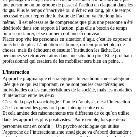
une personne ou un groupe de passer à l’action en claquant dans les
doigts. Plus le temps d’inactivité ou d’échec est long, plus le temps
nécessaire pour reprendre le risque de l’action va être long lui-
même. Il est nécessaire de comprendre que plus une personne a été
détériorée dans son rapport à l’action, plus elle a besoin de temps
pour se restaurer, et se donner confiance à nouveau.
Placer trop vite les personnes en situation d’agir, c’est les exposer à
un échec de plus. L’intention est bonne, on leur promet plein de
choses, mais ils échouent et ensuite l’institution les lâche. Les
personnes se retrouvent alors dans une situation pire. Et le prochain
professionnel qui essaiera de les mobiliser sera bien en peine…
L’interaction
Approche pragmatique et stratégique Interactionnisme stratégique :
idée que ce qui est important, ce ne sont pas les caractéristiques
individuelles ou les caractéristiques de la société, mais les modalités
d’interaction entre les deux.
C’est de la psycho-sociologie : l’unité d’analyse, c’est l’interaction.
C’est comment les gens font pour interagir entre eux.
Et cela amène des raisonnements très différents de ce qu’on utilise
dans les approches plus positivistes. Par exemple, lorsque deux
personnes sont en conflit : Un psycho-sociologue qui utilise
l’approche de l’interactionnisme stratégique va d’abord demander :