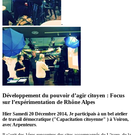
-
Développement du pouvoir d’agir citoyen : Focus
sur l’expérimentation de Rhône Alpes
Hier Samedi 20 Décembre 2014, Je participais à un bel atelier
de travail démocratique ("Capacitation citoyenne" ) à Voiron,
avec Arpenteurs
.
Il s’agit des 1éres rencontres des sites accompagnés de L’isere, de la