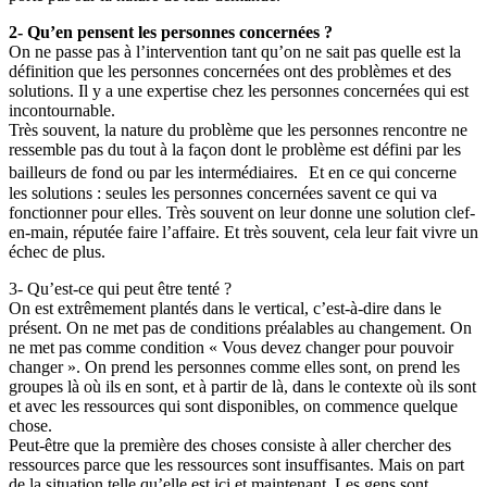
2- Qu’en pensent les personnes concernées ?
On ne passe pas à l’intervention tant qu’on ne sait pas quelle est la
définition que les personnes concernées ont des problèmes et des
solutions. Il y a une expertise chez les personnes concernées qui est
incontournable.
Très souvent, la nature du problème que les personnes rencontre ne
ressemble pas du tout à la façon dont le problème est défini par les
bailleurs de fond ou par les intermédiaires. Et en ce qui concerne
les solutions : seules les personnes concernées savent ce qui va
fonctionner pour elles. Très souvent on leur donne une solution clef-
en-main, réputée faire l’affaire. Et très souvent, cela leur fait vivre un
échec de plus.
3- Qu’est-ce qui peut être tenté ?
On est extrêmement plantés dans le vertical, c’est-à-dire dans le
présent. On ne met pas de conditions préalables au changement. On
ne met pas comme condition « Vous devez changer pour pouvoir
changer ». On prend les personnes comme elles sont, on prend les
groupes là où ils en sont, et à partir de là, dans le contexte où ils sont
et avec les ressources qui sont disponibles, on commence quelque
chose.
Peut-être que la première des choses consiste à aller chercher des
ressources parce que les ressources sont insuffisantes. Mais on part
de la situation telle qu’elle est ici et maintenant. Les gens sont