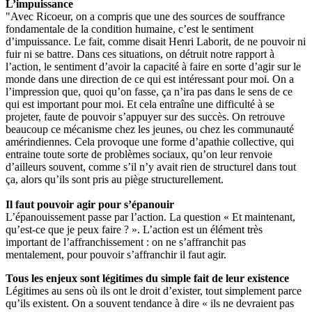
L’impuissance
"Avec Ricoeur, on a compris que une des sources de souffrance
fondamentale de la condition humaine, c’est le sentiment
d’impuissance. Le fait, comme disait Henri Laborit, de ne pouvoir ni
fuir ni se battre. Dans ces situations, on détruit notre rapport à
l’action, le sentiment d’avoir la capacité à faire en sorte d’agir sur le
monde dans une direction de ce qui est intéressant pour moi. On a
l’impression que, quoi qu’on fasse, ça n’ira pas dans le sens de ce
qui est important pour moi. Et cela entraîne une difficulté à se
projeter, faute de pouvoir s’appuyer sur des succès. On retrouve
beaucoup ce mécanisme chez les jeunes, ou chez les communauté
amérindiennes. Cela provoque une forme d’apathie collective, qui
entraine toute sorte de problèmes sociaux, qu’on leur renvoie
d’ailleurs souvent, comme s’il n’y avait rien de structurel dans tout
ça, alors qu’ils sont pris au piège structurellement.
Il faut pouvoir agir pour s’épanouir
L’épanouissement passe par l’action. La question « Et maintenant,
qu’est-ce que je peux faire ? ». L’action est un élément très
important de l’affranchissement : on ne s’affranchit pas
mentalement, pour pouvoir s’affranchir il faut agir.
Tous les enjeux sont légitimes du simple fait de leur existence
Légitimes au sens où ils ont le droit d’exister, tout simplement parce
qu’ils existent. On a souvent tendance à dire « ils ne devraient pas