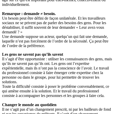
individuellement.
Remarque : demande ≠ besoin.
Un besoin peut être défini de façon unilatérale. Et les travailleurs
sociaux ne se privent pas de parler des besoins des gens. Pour les
déstabiliser, il suffit souvent de leur demander « Leur avez-vous
demandé ? »
Une demande suppose un acteur, quelqu’un qui fait une demande,
laquelle n’est pas forcément de l’ordre de la nécessité. Ça peut être
de l’ordre de la préférence.
Les gens ne savent pas qu’ils savent
Il s’agit d’être opportuniste : utiliser les connaissances des gens, mais
qu’ils ne savent pas qu’ils ont. Les gens ont l’expertise
expérientielle, mais ils n’ont pas la conscience de l’avoir. Le travail
du professionnel consiste à faire émerger cette expertise chez la
personne ou dans le groupe, pour lui permettre de trouver les
solutions.
Toute la difficulté consiste à poser le problème convenablement, ce
qui amène ensuite à la solution. Et le travail du professionnel
consiste à accompagner les personnes et les groupes à faire cela.
Changer le monde au quotidien
Il ne s’agit pas d’un changement prescrit, ni par les bailleurs de fond
ni par les organismes de militants. Il s’agit d’un changement