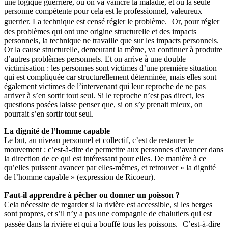
une logique guerrière, où on va vaincre la maladie, et où la seule
personne compétente pour cela est le professionnel, valeureux
guerrier. La technique est censé régler le problème. Or, pour régler
des problèmes qui ont une origine structurelle et des impacts
personnels, la technique ne travaille que sur les impacts personnels.
Or la cause structurelle, demeurant la même, va continuer à produire
d’autres problèmes personnels. Et on arrive à une double
victimisation : les personnes sont victimes d’une première situation
qui est compliquée car structurellement déterminée, mais elles sont
également victimes de l’intervenant qui leur reproche de ne pas
arriver à s’en sortir tout seul. Si le reproche n’est pas direct, les
questions posées laisse penser que, si on s’y prenait mieux, on
pourrait s’en sortir tout seul.
La dignité de l’homme capable
Le but, au niveau personnel et collectif, c’est de restaurer le
mouvement : c’est-à-dire de permettre aux personnes d’avancer dans
la direction de ce qui est intéressant pour elles. De manière à ce
qu’elles puissent avancer par elles-mêmes, et retrouver « la dignité
de l’homme capable » (expression de Ricoeur).
Faut-il apprendre à pêcher ou donner un poisson ?
Cela nécessite de regarder si la rivière est accessible, si les berges
sont propres, et s’il n’y a pas une compagnie de chalutiers qui est
passée dans la rivière et qui a bouffé tous les poissons. C’est-à-dire