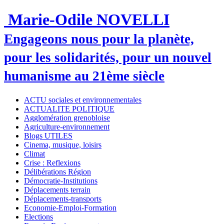
Marie-Odile NOVELLI
Engageons nous pour la planète,
pour les solidarités, pour un nouvel
humanisme au 21ème siècle
ACTU sociales et environnementales
ACTUALITE POLITIQUE
Agglomération grenobloise
Agriculture-environnement
Blogs UTILES
Cinema, musique, loisirs
Climat
Crise : Reflexions
Délibérations Région
Démocratie-Institutions
Déplacements terrain
Déplacements-transports
Economie-Emploi-Formation
Elections