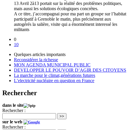
13 Avril 2à13 portait sur la réalité des problèmes politiques,
mais aussi les solutions écologiques concrètes.
A ce titre, j’accompagnai pour ma part un groupe sur l’habitat
participatif à Grenoble le matin, plus précisément aux
autogérés la salière, visite qui a énormément interessé les
militants
0
10
Quelques articles importants
Reconsidérer la richesse
MON AGENDA MUNICIPAL PUBLIC
DEVELOPPER LE POUVOIR D’AGIR DES CITOYENS
La marche pour le climat,générations futures
L’electricité nucléaire en question en France
Rechercher
dans le site
Rechercher :
>>
sur le web
Rechercher :