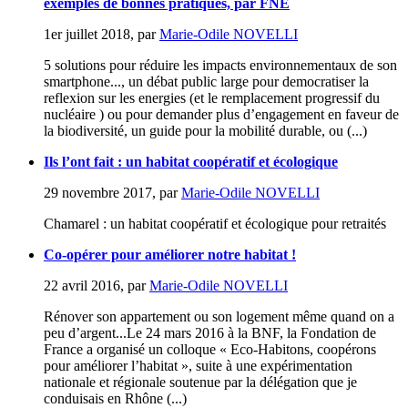
exemples de bonnes pratiques, par FNE
1er juillet 2018
,
par
Marie-Odile NOVELLI
5 solutions pour réduire les impacts environnementaux de son
smartphone..., un débat public large pour democratiser la
reflexion sur les energies (et le remplacement progressif du
nucléaire ) ou pour demander plus d’engagement en faveur de
la biodiversité, un guide pour la mobilité durable, ou (...)
Ils l’ont fait : un habitat coopératif et écologique
29 novembre 2017
,
par
Marie-Odile NOVELLI
Chamarel : un habitat coopératif et écologique pour retraités
Co-opérer pour améliorer notre habitat !
22 avril 2016
,
par
Marie-Odile NOVELLI
Rénover son appartement ou son logement même quand on a
peu d’argent...Le 24 mars 2016 à la BNF, la Fondation de
France a organisé un colloque « Eco-Habitons, coopérons
pour améliorer l’habitat », suite à une expérimentation
nationale et régionale soutenue par la délégation que je
conduisais en Rhône (...)