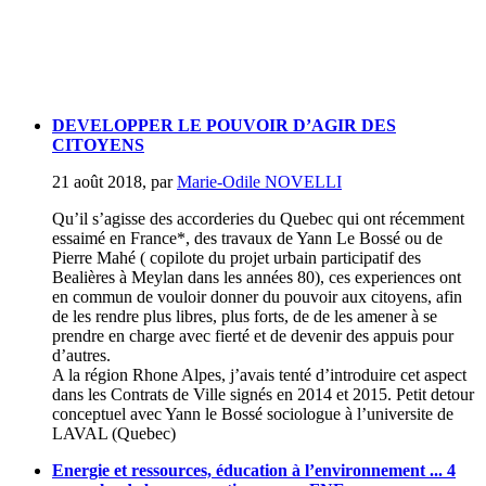
DEVELOPPER LE POUVOIR D’AGIR DES
CITOYENS
21 août 2018
,
par
Marie-Odile NOVELLI
Qu’il s’agisse des accorderies du Quebec qui ont récemment
essaimé en France*, des travaux de Yann Le Bossé ou de
Pierre Mahé ( copilote du projet urbain participatif des
Bealières à Meylan dans les années 80), ces experiences ont
en commun de vouloir donner du pouvoir aux citoyens, afin
de les rendre plus libres, plus forts, de de les amener à se
prendre en charge avec fierté et de devenir des appuis pour
d’autres.
A la région Rhone Alpes, j’avais tenté d’introduire cet aspect
dans les Contrats de Ville signés en 2014 et 2015. Petit detour
conceptuel avec Yann le Bossé sociologue à l’universite de
LAVAL (Quebec)
Energie et ressources, éducation à l’environnement ... 4