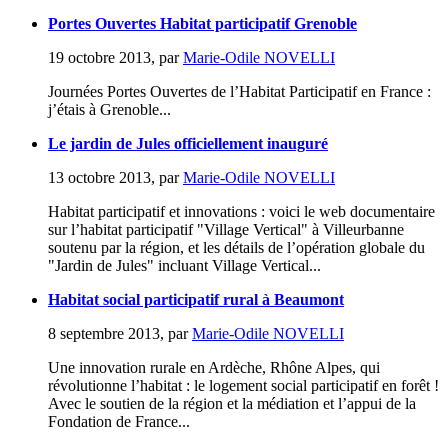
Portes Ouvertes Habitat participatif Grenoble
19 octobre 2013
,
par
Marie-Odile NOVELLI
Journées Portes Ouvertes de l’Habitat Participatif en France :
j’étais à Grenoble...
Le jardin de Jules officiellement inauguré
13 octobre 2013
,
par
Marie-Odile NOVELLI
Habitat participatif et innovations : voici le web documentaire
sur l’habitat participatif "Village Vertical" à Villeurbanne
soutenu par la région, et les détails de l’opération globale du
"Jardin de Jules" incluant Village Vertical...
Habitat social participatif rural à Beaumont
8 septembre 2013
,
par
Marie-Odile NOVELLI
Une innovation rurale en Ardèche, Rhône Alpes, qui
révolutionne l’habitat : le logement social participatif en forêt !
Avec le soutien de la région et la médiation et l’appui de la
Fondation de France...