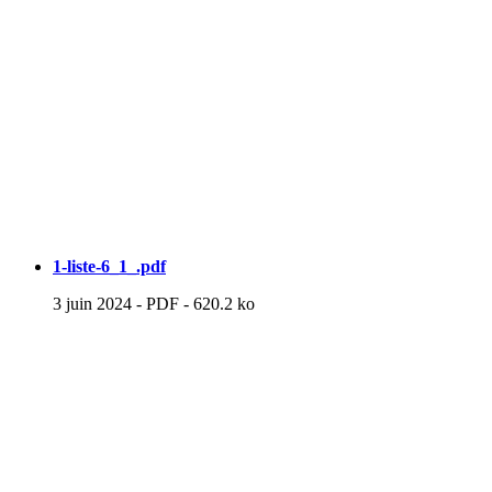
1-liste-6_1_.pdf
3 juin 2024
-
PDF
-
620.2 ko