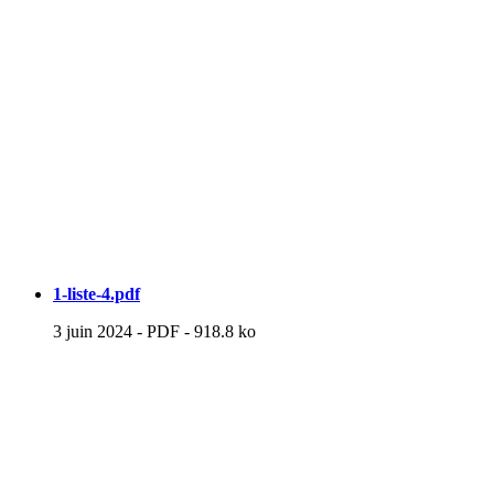
1-liste-4.pdf
3 juin 2024
-
PDF
-
918.8 ko