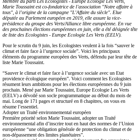
Membre du parti Les Ecologistes - Europe Ecologie Les Verts,
Marie Toussaint est co-fondatrice de l’association "Notre affaire à
tous", à l’origine de la campagne "L’Affaire du siècle". Elue
députée au Parlement européen en 2019, elle assure la vice-
présidence du groupe des Verts/Alliance libre européenne. En vue
des prochaines élections européennes en juin, elle a été désignée tête
de liste des Ecologistes - Europe Ecologie Les Verts (EELV).
Pour le scrutin du 9 juin, les Ecologistes veulent à la fois “sauver le
climat et faire face à l’urgence sociale”. Voici les principaux
éléments du programme européen des Verts, défendu par leur tête de
liste Marie Toussaint.
“Sauver le climat et faire face à l’urgence sociale avec un Etat
providence écologique européen”. Voici comment les Ecologistes
résument leurs ambitions pour les élections européennes du 9 juin
prochain. Mené par Marie Toussaint, Europe Ecologie Les Verts
(EELV) a dévoilé son socle programmatique au début du mois de
mai. Long de 171 pages et structuré en 8 chapitres, on vous en
résume l’essentiel.
Adopter un Traité environnemental européen
Première priorité selon Marie Toussaint, adopter un Traité
environnemental afin d’inscrire tout en haut des normes de l’Union
européenne “une obligation générale de protection du climat et de
non-dépassement des limites planétaires”.