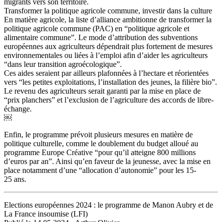
migrants vers son territoire.
Transformer la politique agricole commune, investir dans la culture
En matière agricole, la liste d’alliance ambitionne de transformer la
politique agricole commune (PAC) en “politique agricole et
alimentaire commune”. Le mode d’attribution des subventions
européennes aux agriculteurs dépendrait plus fortement de mesures
environnementales ou liées à l’emploi afin d’aider les agriculteurs
“dans leur transition agroécologique”.
Ces aides seraient par ailleurs plafonnées à l’hectare et réorientées
vers “les petites exploitations, l’installation des jeunes, la filière bio”.
Le revenu des agriculteurs serait garanti par la mise en place de
“prix planchers” et l’exclusion de l’agriculture des accords de libre-
échange.
￼
Enfin, le programme prévoit plusieurs mesures en matière de
politique culturelle, comme le doublement du budget alloué au
programme Europe Créative “pour qu’il atteigne 800 millions
d’euros par an”. Ainsi qu’en faveur de la jeunesse, avec la mise en
place notamment d’une “allocation d’autonomie” pour les 15-
25 ans.
Elections européennes 2024 : le programme de Manon Aubry et de
La France insoumise (LFI)