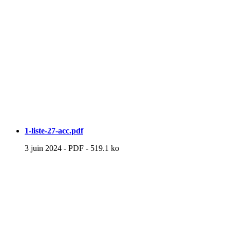
1-liste-27-acc.pdf
3 juin 2024
-
PDF
-
519.1 ko