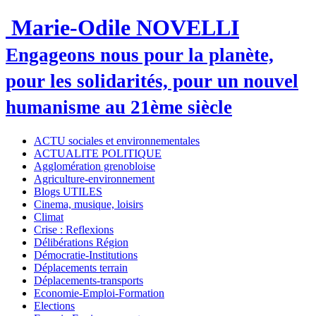
Marie-Odile NOVELLI
Engageons nous pour la planète,
pour les solidarités, pour un nouvel
humanisme au 21ème siècle
ACTU sociales et environnementales
ACTUALITE POLITIQUE
Agglomération grenobloise
Agriculture-environnement
Blogs UTILES
Cinema, musique, loisirs
Climat
Crise : Reflexions
Délibérations Région
Démocratie-Institutions
Déplacements terrain
Déplacements-transports
Economie-Emploi-Formation
Elections