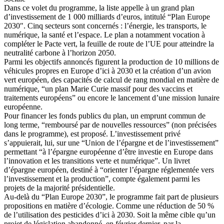
Dans ce volet du programme, la liste appelle à un grand plan
d’investissement de 1 000 milliards d’euros, intitulé “Plan Europe
2030″. Cinq secteurs sont concernés : l’énergie, les transports, le
numérique, la santé et l’espace. Le plan a notamment vocation à
compléter le Pacte vert, la feuille de route de l’UE pour atteindre la
neutralité carbone à l’horizon 2050.
Parmi les objectifs annoncés figurent la production de 10 millions de
véhicules propres en Europe d’ici à 2030 et la création d’un avion
vert européen, des capacités de calcul de rang mondial en matière de
numérique, “un plan Marie Curie massif pour des vaccins et
traitements européens” ou encore le lancement d’une mission lunaire
européenne.
Pour financer les fonds publics du plan, un emprunt commun de
long terme, “remboursé par de nouvelles ressources” (non précisées
dans le programme), est proposé. L’investissement privé
s’appuierait, lui, sur une “Union de l’épargne et de l’investissement”
permettant “à l’épargne européenne d’être investie en Europe dans
l’innovation et les transitions verte et numérique”. Un livret
d’épargne européen, destiné à “orienter l’épargne réglementée vers
l’investissement et la production”, compte également parmi les
projets de la majorité présidentielle.
Au-delà du “Plan Europe 2030”, le programme fait part de plusieurs
propositions en matière d’écologie. Comme une réduction de 50 %
de l’utilisation des pesticides d’ici à 2030. Soit la même cible qu’un
projet de législation abandonné, en février dernier, par la