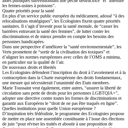
aides publiques subventionnant une pêche destructrice” et “interdire
les fermes-usines à poissons”.
Quatre priorités pour la santé
En plus d’un service public européen du médicament, adossé “à des
relocalisations stratégiques”, les Ecologistes fixent quatre priorités
sanitaires. Il s’agit d’investir pour la santé mentale, de “casser les
barrières entravant la santé des femmes”, de lutter contre les
discriminations et de mieux prendre en compte les besoins des
personnes handicapées.
Dans une perspective d’améliorer la “santé environnementale”, les
Verts promettent de “sortir de la civilisation des toxiques” et
d’aligner les normes européennes avec celles de l’OMS a minima,
en particulier sur la qualité de l’air.
De nouveaux droits et libertés
Les Ecologistes défendent l’inscription du droit à l’avortement et à la
contraception dans la Charte européenne des droits fondamentaux,
une mesure qui nécessiterait l’unanimité des Etats membres.
Marie Toussaint veut également, entre autres, “assurer la liberté de
circulation sans perte de droits pour les personnes LGBTQIA+”,
adopter une directive contre toutes les formes de discriminations et
garantir aux Européens le “droit de ne pas être traqués en ligne”.
Quelles institutions pour quelle Union européenne ?
D’inspiration très fédéraliste, le programme des Ecologistes propose
de mettre en place une assemblée constituante à l’issue des élections
de juin “pour réviser les traités et aboutir à une proposition de