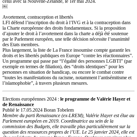
celui avec la Nouvelle-Zélande, le 1er mai 2024.
￼
Avortement, contraception et libertés
LFI défend l’inscription du droit à l’IVG et à la contraception dans
la Charte européenne des droits fondamentaux. Si la proposition
d’ajouter le droit à l’avortement dans la charte a déjà été soutenue
par le Parlement européen, une telle décision nécessite l’unanimité
des Etats membres.
Plus largement, la liste de La France insoumise compte garantir les
droits et les libertés publiques en Europe “contre les réactionnaires”.
Un programme qui passe par “l’égalité des personnes LGBTI” (par
exemple en termes de filiation), des “droits identiques” pour les
personnes en situation de handicap, ou encore le combat contre
“toutes les manifestations du racisme, notamment l’antisémitisme et
l’islamophobie”, à travers plusieurs mesures.
Elections européennes 2024 :
le programme de Valérie Hayer et
de Renaissance
Publié le 17.05.2024 Boran Tobelem
Membre du parti Renaissance (ex-LREM), Valérie Hayer est élue au
Parlement européen en 2019. Coordinatrice au sein de la
commission des Budgets, elle travaille plus particulièrement sur la
question des ressources propres de l’UE. Le 25 janvier 2024, elle est