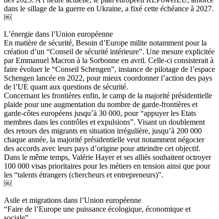
dans le sillage de la guerre en Ukraine, a fixé cette échéance à 2027.
￼
L’énergie dans l’Union européenne
En matière de sécurité, Besoin d’Europe milite notamment pour la
création d’un “Conseil de sécurité intérieure”. Une mesure explicitée
par Emmanuel Macron à la Sorbonne en avril. Celle-ci consisterait à
faire évoluer le “Conseil Schengen”, instance de pilotage de l’espace
Schengen lancée en 2022, pour mieux coordonner l’action des pays
de l’UE quant aux questions de sécurité.
Concernant les frontières enfin, le camp de la majorité présidentielle
plaide pour une augmentation du nombre de garde-frontières et
garde-côtes européens jusqu’à 30 000, pour “appuyer les Etats
membres dans les contrôles et expulsions”. Visant un doublement
des retours des migrants en situation irrégulière, jusqu’à 200 000
chaque année, la majorité présidentielle veut notamment négocier
des accords avec leurs pays d’origine pour atteindre cet objectif.
Dans le même temps, Valérie Hayer et ses alliés souhaitent octroyer
100 000 visas prioritaires pour les métiers en tension ainsi que pour
les “talents étrangers (chercheurs et entrepreneurs)”.
￼
Asile et migrations dans l’Union européenne
“Faire de l’Europe une puissance écologique, économique et
sociale”