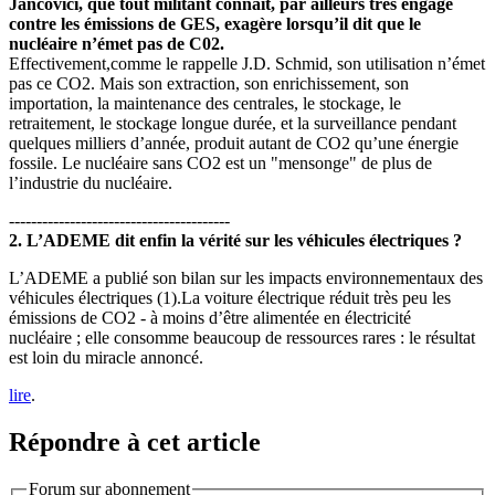
Jancovici, que tout militant connait, par ailleurs très engagé
contre les émissions de GES, exagère lorsqu’il dit que le
nucléaire n’émet pas de C02.
Effectivement,comme le rappelle J.D. Schmid, ‬son utilisation n’émet
pas ce CO2. Mais son extraction, son enrichissement, son
importation, la maintenance des centrales, le stockage, le
retraitement, le stockage longue durée, et la surveillance pendant
quelques milliers d’année, produit autant de CO2 qu’une énergie
fossile. Le nucléaire sans CO2 est un "mensonge" de plus de
l’industrie du nucléaire.
----------------------------------------
2. L’ADEME dit enfin la vérité sur les véhicules électriques ?
L’ADEME a publié son bilan sur les impacts environnementaux des
véhicules électriques (1).La voiture électrique réduit très peu les
émissions de CO2 - à moins d’être alimentée en électricité
nucléaire ; elle consomme beaucoup de ressources rares : le résultat
est loin du miracle annoncé.
lire
.
Répondre à cet article
Forum sur abonnement