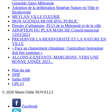
Grenoble Alpes Métropole
Adoption de la deliberation Stratégie Nature en Ville et
Biodiversité
MEYLAN VILLE FLEURIE
MON AGENDA MUNICIPAL PUBLIC
Dossier d’urbanisme, PLUi de la Metropole et de la ville
ADOPTION DU PLAN MARCHE Conseil municpal
13/03/2023
PRESERVER LA BIODIVERSITÉ ET LA NATURE EN
VILLE
« Face au changement climatique, l’agriculture biologique
doit être soutenue »
ALLONS-Z-ENFANTS, MARCHONS, VERS UNE
BONNE ANNÉE 2023...
Plan du site
SPIP
Sarka-SPIP
GPLv3
© 2026 Marie-Odile NOVELLI
Facebook