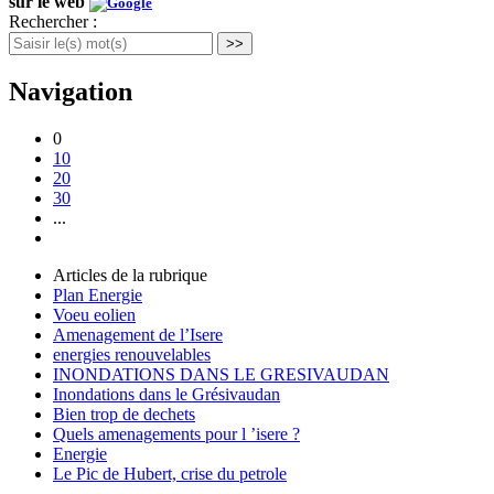
sur le web
Rechercher :
>>
Navigation
0
10
20
30
...
Articles de la rubrique
Plan Energie
Voeu eolien
Amenagement de l’Isere
energies renouvelables
INONDATIONS DANS LE GRESIVAUDAN
Inondations dans le Grésivaudan
Bien trop de dechets
Quels amenagements pour l ’isere ?
Energie
Le Pic de Hubert, crise du petrole