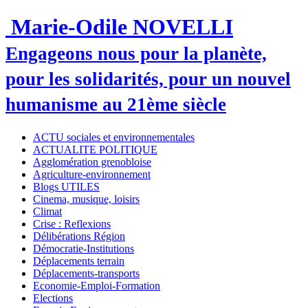
Marie-Odile NOVELLI
Engageons nous pour la planète,
pour les solidarités, pour un nouvel
humanisme au 21ème siècle
ACTU sociales et environnementales
ACTUALITE POLITIQUE
Agglomération grenobloise
Agriculture-environnement
Blogs UTILES
Cinema, musique, loisirs
Climat
Crise : Reflexions
Délibérations Région
Démocratie-Institutions
Déplacements terrain
Déplacements-transports
Economie-Emploi-Formation
Elections