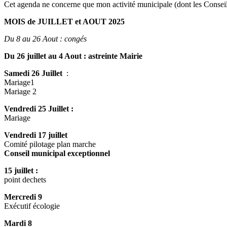
Cet agenda ne concerne que mon activité municipale (dont les Consei
MOIS de JUILLET et AOUT 2025
Du 8 au 26 Aout : congés
Du 26 juillet au 4 Aout : astreinte Mairie
Samedi 26 Juillet
:
Mariage1
Mariage 2
Vendredi 25 Juillet :
Mariage
Vendredi 17 juillet
Comité pilotage plan marche
Conseil municipal exceptionnel
15 juillet :
point dechets
Mercredi 9
Exécutif écologie
Mardi 8