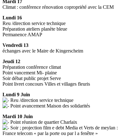
Mardi 17
Climat : conférence rénovation copropriété avec la CEM
Lundi 16
Reu /direction service technique
Préparation ateliers planète bleue
Permanence AMAP
Vendredi 13
échanges avec le Maire de Kingerscheim
Jeudi 12
Préparation conférence climat
Point vancement Mi- plaine
Soir débat public projet Serve
Point livret concours Villes et villages fleuris
Lundi 9 Juin
Reu /direction service technique
Point avancement Maison des solidarités
Mardi 10 Juin
Point réunion de quartier Charlaix
Soir ; projection film e debt Media et Verts de meylan :
France telecom « par la porte ou par l a fenêtre »