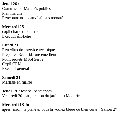
Jeudi 26 :
Commission Marchés publics
Plan marche
Rencontre nouveaux habitats monaré
Mercredi 25
copil charte urbanisme
Exécutif écologie
Lundi 23
Reu /direction service technique
Prepa reu 3candidature eme fleur
Point projets MSol Serve
Copil CEM
Exécutif général
Samedi 21
Mariage en mairie
Jeudi 19
: test neuro sciences
Vendredi 20 inauguration du jardin du Monarié
Mercredi 18 Juin
après -midi : la planète, vous la voulez bleue ou bien cuite ? Saison 2"