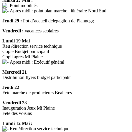
Mardi 27 Mai :
Point mobilités
Apres midi : point plan marche , itinéraire Nord Sud
Jeudi 29 :
Pot d’accueil delegagtion de Plannegg
Vendredi :
vacances scolaires
Lundi 19 Mai
Reu /direction service technique
Copie Budget participatif
Copil agrès Mi Plaine
Apres midi : Exécutif général
Mercredi 21
Distribution flyers budget participatif
Jeudi 22
Fete marche de producteurs Bealieres
Vendredi 23
Inauguration Jeux Mi Plaine
Fete des voisins
Lundi 12 Mai :
Reu /direction service technique