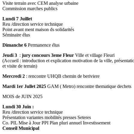
Visite terrain avec CEM analyse urbaine
Commission marches publics
Lundi 7 Juillet
Reu /direction service technique
Point avant ment maison ds solidarités
Séminaire élus
Dimanche 6
Permanence élus
Jeudi 3
:
jury concours 3eme Fleur
Ville et village Fleuri
(Accueil : introduction et explication motivation de la ville, présentati
et visite de terrain)
Mercredi 2
: rencontre UHQB chemin de beriviere
Mardi 1er Jullet 2025
GAM ( Metro) rencontre thematique dechets
MOIS de JUIN 2025
Lundi 30 Juin :
Reu /direction service technique
Présentation variantes mobilités presses Seteres
Co. PIL Mise à Jour PPI Plan pluri annuel Investissement
Conseil Municipal