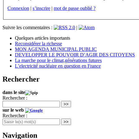
Connexion
|
s’inscrire
|
mot de passe oublié ?
Suivre les commentaires :
|
Quelques articles importants
Reconsidérer la richesse
MON AGENDA MUNICIPAL PUBLIC
DEVELOPPER LE POUVOIR D’AGIR DES CITOYENS
La marche pour le climat,générations futures
L’electricité nucléaire en question en France
Rechercher
dans le site
Rechercher :
>>
sur le web
Rechercher :
>>
Navigation