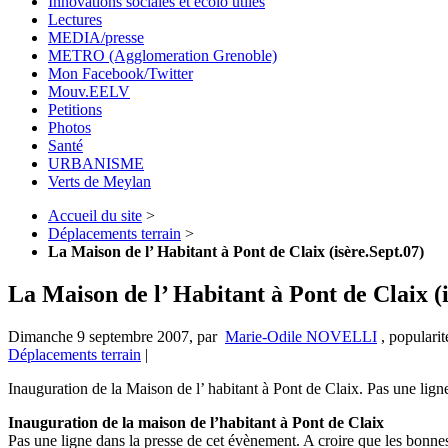
Innovations sociales et écolo utiles
Lectures
MEDIA/presse
METRO (Agglomeration Grenoble)
Mon Facebook/Twitter
Mouv.EELV
Petitions
Photos
Santé
URBANISME
Verts de Meylan
Accueil du site
>
Déplacements terrain
>
La Maison de l’ Habitant à Pont de Claix (isère.Sept.07)
La Maison de l’ Habitant à Pont de Claix (i
Dimanche 9 septembre 2007
,
par
Marie-Odile NOVELLI
,
popularit
Déplacements terrain
|
Inauguration de la Maison de l’ habitant à Pont de Claix. Pas une lign
Inauguration de la maison de l’habitant à Pont de Claix
Pas une ligne dans la presse de cet évènement. A croire que les bonnes 