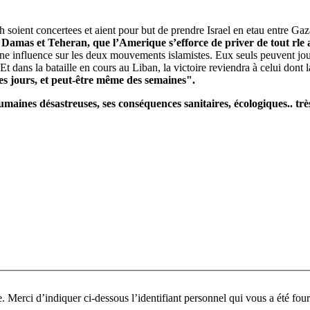
 soient concertees et aient pour but de prendre Israel en etau entre Gaz
 Damas et Teheran, que l’Amerique s’efforce de priver de tout rle au
ne influence sur les deux mouvements islamistes. Eux seuls peuvent jou
Et dans la bataille en cours au Liban, la victoire reviendra à celui dont la
es jours, et peut-être même des semaines".
umaines désastreuses, ses conséquences sanitaires, écologiques.. tr
Pour participer à ce fo