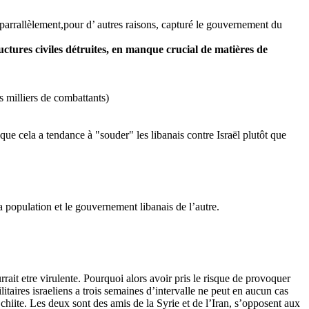
et parrallèlement,pour d’ autres raisons, capturé le gouvernement du
uctures civiles détruites, en manque crucial de matières de
s milliers de combattants)
 que cela a tendance à "souder" les libanais contre Israël plutôt que
la population et le gouvernement libanais de l’autre.
rrait etre virulente. Pourquoi alors avoir pris le risque de provoquer
ires israeliens a trois semaines d’intervalle ne peut en aucun cas
e chiite. Les deux sont des amis de la Syrie et de l’Iran, s’opposent aux