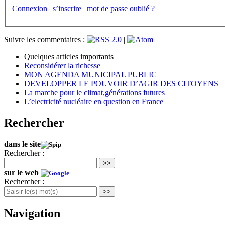
Connexion
|
s’inscrire
|
mot de passe oublié ?
Suivre les commentaires :
|
Quelques articles importants
Reconsidérer la richesse
MON AGENDA MUNICIPAL PUBLIC
DEVELOPPER LE POUVOIR D’AGIR DES CITOYENS
La marche pour le climat,générations futures
L’electricité nucléaire en question en France
Rechercher
dans le site
Rechercher :
>>
sur le web
Rechercher :
>>
Navigation