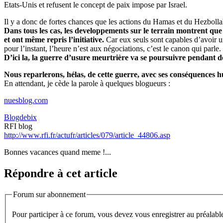
Etats-Unis et refusent le concept de paix impose par Israel.
Il y a donc de fortes chances que les actions du Hamas et du Hezbollah
Dans tous les cas, les developpements sur le terrain montrent que
et ont même repris l’initiative.
Car eux seuls sont capables d’avoir u
pour l’instant, l’heure n’est aux négociations, c’est le canon qui parle. 
D’ici la, la guerre d’usure meurtrière va se poursuivre pendant d
Nous reparlerons, hélas, de cette guerre, avec ses conséquences h
En attendant, je cède la parole à quelques blogueurs :
nuesblog.com
Blogdebix
RFI blog
http://www.rfi.fr/actufr/articles/079/article_44806.asp
Bonnes vacances quand meme !...
Répondre à cet article
Forum sur abonnement