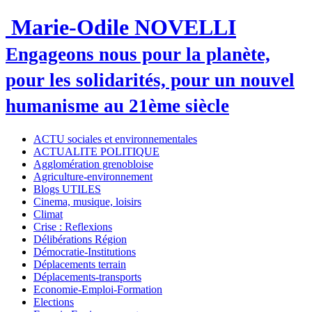
Marie-Odile NOVELLI
Engageons nous pour la planète,
pour les solidarités, pour un nouvel
humanisme au 21ème siècle
ACTU sociales et environnementales
ACTUALITE POLITIQUE
Agglomération grenobloise
Agriculture-environnement
Blogs UTILES
Cinema, musique, loisirs
Climat
Crise : Reflexions
Délibérations Région
Démocratie-Institutions
Déplacements terrain
Déplacements-transports
Economie-Emploi-Formation
Elections