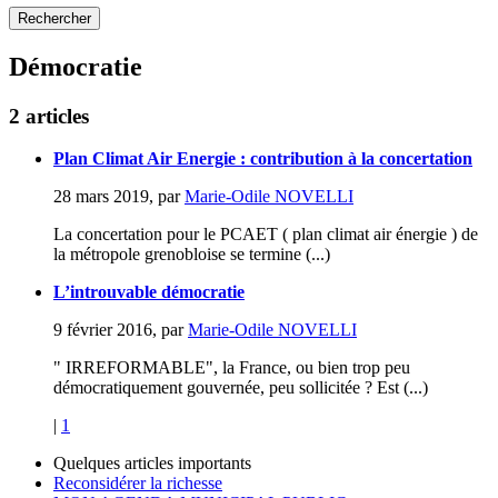
Démocratie
2 articles
Plan Climat Air Energie : contribution à la concertation
28 mars 2019
,
par
Marie-Odile NOVELLI
La concertation pour le PCAET ( plan climat air énergie ) de
la métropole grenobloise se termine (...)
L’introuvable démocratie
9 février 2016
,
par
Marie-Odile NOVELLI
" IRREFORMABLE", la France, ou bien trop peu
démocratiquement gouvernée, peu sollicitée ? Est (...)
|
1
Quelques articles importants
Reconsidérer la richesse