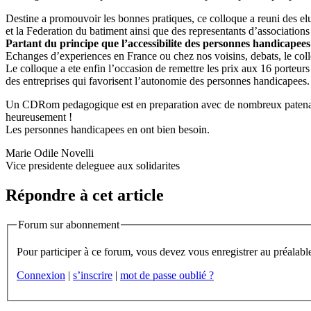
Destine a promouvoir les bonnes pratiques, ce colloque a reuni des el
et la Federation du batiment ainsi que des representants d’associatio
Partant du principe que l’accessibilite des personnes handicapees d
Echanges d’experiences en France ou chez nos voisins, debats, le collo
Le colloque a ete enfin l’occasion de remettre les prix aux 16 porteurs
des entreprises qui favorisent l’autonomie des personnes handicapees.
Un CDRom pedagogique est en preparation avec de nombreux patenaires,
heureusement !
Les personnes handicapees en ont bien besoin.
Marie Odile Novelli
Vice presidente deleguee aux solidarites
Répondre à cet article
Forum sur abonnement
Connexion
|
s’inscrire
|
mot de passe oublié ?