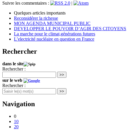
Suivre les commentaires :
|
Quelques articles importants
Reconsidérer la richesse
MON AGENDA MUNICIPAL PUBLIC
DEVELOPPER LE POUVOIR D’AGIR DES CITOYENS
La marche pour le climat,générations futures
L’electricité nucléaire en question en France
Rechercher
dans le site
Rechercher :
>>
sur le web
Rechercher :
>>
Navigation
0
10
20