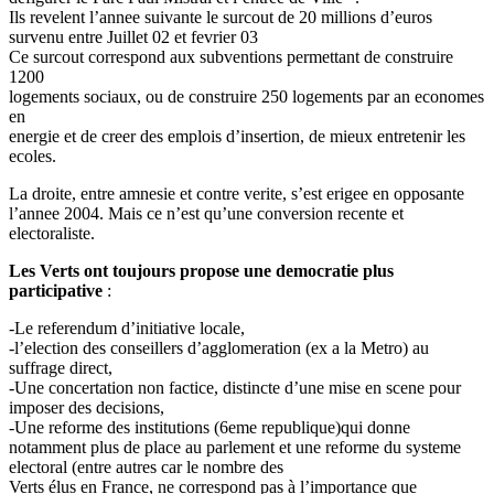
Ils revelent l’annee suivante le surcout de 20 millions d’euros
survenu entre Juillet 02 et fevrier 03
Ce surcout correspond aux subventions permettant de construire
1200
logements sociaux, ou de construire 250 logements par an economes
en
energie et de creer des emplois d’insertion, de mieux entretenir les
ecoles.
La droite, entre amnesie et contre verite, s’est erigee en opposante
l’annee 2004. Mais ce n’est qu’une conversion recente et
electoraliste.
Les Verts ont toujours propose une democratie plus
participative
:
-Le referendum d’initiative locale,
-l’election des conseillers d’agglomeration (ex a la Metro) au
suffrage direct,
-Une concertation non factice, distincte d’une mise en scene pour
imposer des decisions,
-Une reforme des institutions (6eme republique)qui donne
notamment plus de place au parlement et une reforme du systeme
electoral (entre autres car le nombre des
Verts élus en France, ne correspond pas à l’importance que