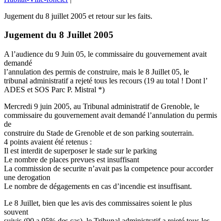
Jugement du 8 juillet 2005 et retour sur les faits.
Jugement du 8 Juillet 2005
A l’audience du 9 Juin 05, le commissaire du gouvernement avait
demandé
l’annulation des permis de construire, mais le 8 Juillet 05, le
tribunal administratif a rejeté tous les recours (19 au total ! Dont l’
ADES et SOS Parc P. Mistral *)
Mercredi 9 juin 2005, au Tribunal administratif de Grenoble, le
commissaire du gouvernement avait demandé l’annulation du permis
de
construire du Stade de Grenoble et de son parking souterrain.
4 points avaient été retenus :
Il est interdit de superposer le stade sur le parking
Le nombre de places prevues est insuffisant
La commission de securite n’avait pas la competence pour accorder
une derogation
Le nombre de dégagements en cas d’incendie est insuffisant.
Le 8 Juillet, bien que les avis des commissaires soient le plus
souvent
suivis (90 a 95% des cas), le Tribunal administratif a rejeté tous les