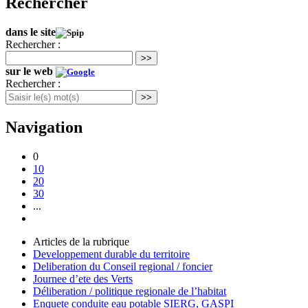
Rechercher
dans le site
Rechercher :
>>
sur le web
Rechercher :
>>
Navigation
0
10
20
30
...
Articles de la rubrique
Developpement durable du territoire
Deliberation du Conseil regional / foncier
Journee d’ete des Verts
Déliberation / politique regionale de l’habitat
Enquete conduite eau potable SIERG, GASPI