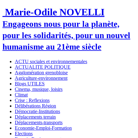
Marie-Odile NOVELLI
Engageons nous pour la planète,
pour les solidarités, pour un nouvel
humanisme au 21ème siècle
ACTU sociales et environnementales
ACTUALITE POLITIQUE
Agglomération grenobloise
Agriculture-environnement
Blogs UTILES
Cinema, musique, loisirs
Climat
Crise : Reflexions
Délibérations Région
Démocratie-Institutions
Déplacements terrain
Déplacements-transports
Economie-Emploi-Formation
Elections