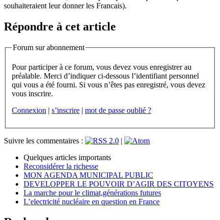
souhaiteraient leur donner les Francais).
Répondre à cet article
Forum sur abonnement
Pour participer à ce forum, vous devez vous enregistrer au
préalable. Merci d’indiquer ci-dessous l’identifiant personnel
qui vous a été fourni. Si vous n’êtes pas enregistré, vous devez
vous inscrire.
Connexion
|
s’inscrire
|
mot de passe oublié ?
Suivre les commentaires :
|
Quelques articles importants
Reconsidérer la richesse
MON AGENDA MUNICIPAL PUBLIC
DEVELOPPER LE POUVOIR D’AGIR DES CITOYENS
La marche pour le climat,générations futures
L’electricité nucléaire en question en France