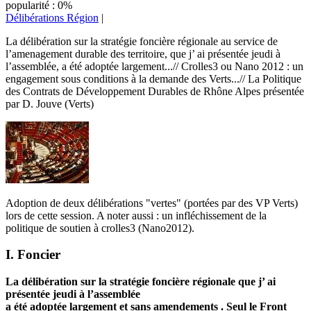
popularité : 0%
Délibérations Région
|
La délibération sur la stratégie foncière régionale au service de
l’amenagement durable des territoire, que j’ ai présentée jeudi à
l’assemblée, a été adoptée largement...// Crolles3 ou Nano 2012 : un
engagement sous conditions à la demande des Verts...// La Politique
des Contrats de Développement Durables de Rhône Alpes présentée
par D. Jouve (Verts)
Adoption de deux délibérations "vertes" (portées par des VP Verts)
lors de cette session. A noter aussi : un infléchissement de la
politique de soutien à crolles3 (Nano2012).
I. Foncier
La délibération sur la stratégie foncière régionale que j’ ai
présentée jeudi à l’assemblée
a été adoptée largement et sans amendements . Seul le Front