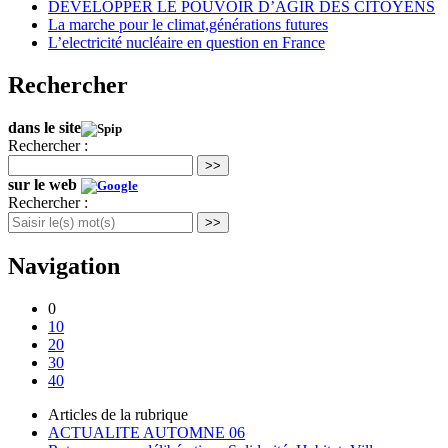
DEVELOPPER LE POUVOIR D’AGIR DES CITOYENS
La marche pour le climat,générations futures
L’electricité nucléaire en question en France
Rechercher
dans le site
Rechercher :
>>
sur le web
Rechercher :
>>
Navigation
0
10
20
30
40
Articles de la rubrique
ACTUALITE AUTOMNE 06