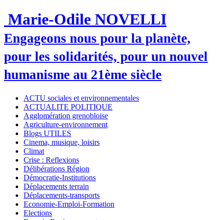
Marie-Odile NOVELLI
Engageons nous pour la planète,
pour les solidarités, pour un nouvel
humanisme au 21ème siècle
ACTU sociales et environnementales
ACTUALITE POLITIQUE
Agglomération grenobloise
Agriculture-environnement
Blogs UTILES
Cinema, musique, loisirs
Climat
Crise : Reflexions
Délibérations Région
Démocratie-Institutions
Déplacements terrain
Déplacements-transports
Economie-Emploi-Formation
Elections