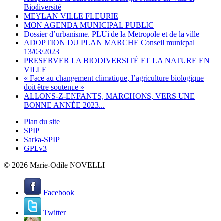
Biodiversité
MEYLAN VILLE FLEURIE
MON AGENDA MUNICIPAL PUBLIC
Dossier d’urbanisme, PLUi de la Metropole et de la ville
ADOPTION DU PLAN MARCHE Conseil municpal
13/03/2023
PRESERVER LA BIODIVERSITÉ ET LA NATURE EN
VILLE
« Face au changement climatique, l’agriculture biologique
doit être soutenue »
ALLONS-Z-ENFANTS, MARCHONS, VERS UNE
BONNE ANNÉE 2023...
Plan du site
SPIP
Sarka-SPIP
GPLv3
© 2026 Marie-Odile NOVELLI
Facebook
Twitter