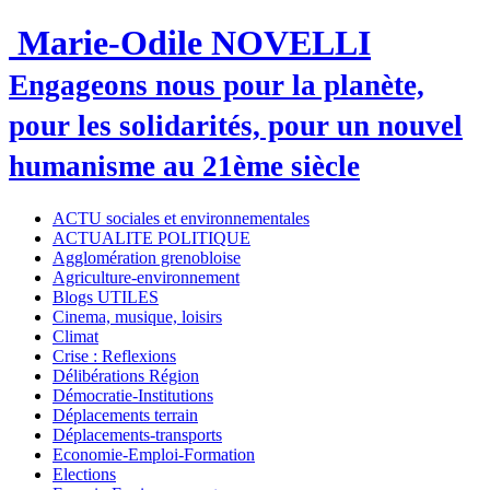
Marie-Odile NOVELLI
Engageons nous pour la planète,
pour les solidarités, pour un nouvel
humanisme au 21ème siècle
ACTU sociales et environnementales
ACTUALITE POLITIQUE
Agglomération grenobloise
Agriculture-environnement
Blogs UTILES
Cinema, musique, loisirs
Climat
Crise : Reflexions
Délibérations Région
Démocratie-Institutions
Déplacements terrain
Déplacements-transports
Economie-Emploi-Formation
Elections