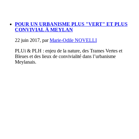
POUR UN URBANISME PLUS "VERT" ET PLUS
CONVIVIAL À MEYLAN
22 juin 2017
,
par
Marie-Odile NOVELLI
PLUi & PLH : enjeu de la nature, des Trames Vertes et
Bleues et des lieux de convivialité dans l’urbanisme
Meylanais.