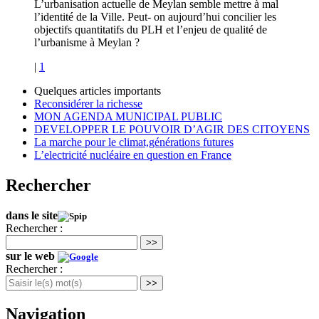
L’urbanisation actuelle de Meylan semble mettre à mal
l’identité de la Ville. Peut- on aujourd’hui concilier les
objectifs quantitatifs du PLH et l’enjeu de qualité de
l’urbanisme à Meylan ?
|
1
Quelques articles importants
Reconsidérer la richesse
MON AGENDA MUNICIPAL PUBLIC
DEVELOPPER LE POUVOIR D’AGIR DES CITOYENS
La marche pour le climat,générations futures
L’electricité nucléaire en question en France
Rechercher
dans le site
Rechercher :
>>
sur le web
Rechercher :
>>
Navigation