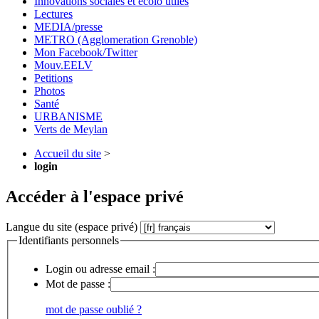
Innovations sociales et écolo utiles
Lectures
MEDIA/presse
METRO (Agglomeration Grenoble)
Mon Facebook/Twitter
Mouv.EELV
Petitions
Photos
Santé
URBANISME
Verts de Meylan
Accueil du site
>
login
Accéder à l'espace privé
Langue du site (espace privé)
Identifiants personnels
Login ou adresse email :
Mot de passe :
mot de passe oublié ?