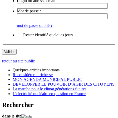
Login ou adresse email :
Mot de passe :
mot de passe oublié ?
Rester identifié quelques jours
retour au site public
Quelques articles importants
Reconsidérer la richesse
MON AGENDA MUNICIPAL PUBLIC
DEVELOPPER LE POUVOIR D’AGIR DES CITOYENS
La marche pour le climat,générations futures
L’electricité nucléaire en question en France
Rechercher
dans le site