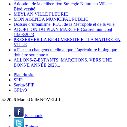
Adoption de la deliberation Stratégie Nature en Ville et
Biodiversité
MEYLAN VILLE FLEURIE
MON AGENDA MUNICIPAL PUBLIC
Dossier d’urbanisme, PLUi de la Metropole et de la ville
ADOPTION DU PLAN MARCHE Conseil municpal
13/03/2023
PRESERVER LA BIODIVERSITÉ ET LA NATURE EN
VILLE
« Face au changement climatique, l’agriculture biologique
doit être soutenue »
ALLONS-Z-ENFANTS, MARCHONS, VERS UNE
BONNE ANNÉE 2023...
Plan du site
SPIP
Sarka-SPIP
GPLv3
© 2026 Marie-Odile NOVELLI
Facebook
Twitter