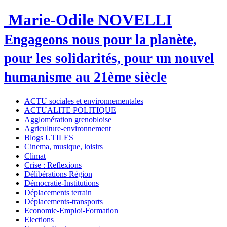
Marie-Odile NOVELLI
Engageons nous pour la planète,
pour les solidarités, pour un nouvel
humanisme au 21ème siècle
ACTU sociales et environnementales
ACTUALITE POLITIQUE
Agglomération grenobloise
Agriculture-environnement
Blogs UTILES
Cinema, musique, loisirs
Climat
Crise : Reflexions
Délibérations Région
Démocratie-Institutions
Déplacements terrain
Déplacements-transports
Economie-Emploi-Formation
Elections