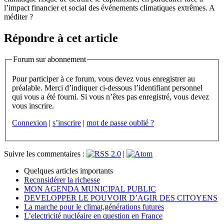
l’impact financier et social des événements climatiques extrêmes. A
méditer ?
Répondre à cet article
Forum sur abonnement
Pour participer à ce forum, vous devez vous enregistrer au
préalable. Merci d’indiquer ci-dessous l’identifiant personnel
qui vous a été fourni. Si vous n’êtes pas enregistré, vous devez
vous inscrire.
Connexion
|
s’inscrire
|
mot de passe oublié ?
Suivre les commentaires :
|
Quelques articles importants
Reconsidérer la richesse
MON AGENDA MUNICIPAL PUBLIC
DEVELOPPER LE POUVOIR D’AGIR DES CITOYENS
La marche pour le climat,générations futures
L’electricité nucléaire en question en France