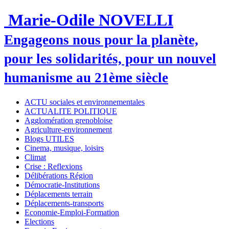
Marie-Odile NOVELLI
Engageons nous pour la planète,
pour les solidarités, pour un nouvel
humanisme au 21ème siècle
ACTU sociales et environnementales
ACTUALITE POLITIQUE
Agglomération grenobloise
Agriculture-environnement
Blogs UTILES
Cinema, musique, loisirs
Climat
Crise : Reflexions
Délibérations Région
Démocratie-Institutions
Déplacements terrain
Déplacements-transports
Economie-Emploi-Formation
Elections