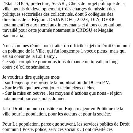
l’Etat -DDCS, préfecture, SGAR-, Chefs de projet politique de la
ville, agents de développement,+ des chargés de mission des
politiques sectorielles des collectivités, dont 6 collègues des
directions de la Région : DSJAP, DFC, 2D2E, DLY, DERIC
notamment] et aux merci aux intervenants et à tous ceux qui ont
travaillé pour cette journée notament le CRDSU et Magalie
Santamaria .
Nous sommes réunis pour traiter du difficile sujet du Droit Commun
en politique de la Ville, qui fut longtemps 1 voeux pieux, mais qui
est au coeur de la Loi Lamy .
Ce sujet complexe pour nous tous demande un travail au long
cours ; d’où ce séminaire.
Je voudrais dire quelques mots
- sur l’enjeu que représente la mobilisation du DC en P V,
- Sur le rôle que peuvent jouer techniciens et élus,
- Sur la mise en oeuvre , les moyens d’actions que nous - région
notamment pouvons nous donner
I. Le Droit commun constitue un Enjeu majeur en Politique de la
ville pour la population, pour les acteurs et pour la société.
Pour La population, parce que souvent, les services publics de Droit
commun ( Poste, police, services sociaux ..) ont déserté ces