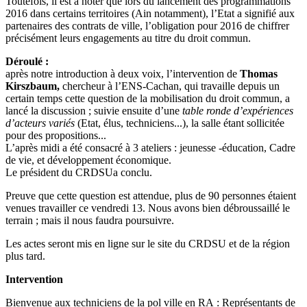
Toutefois, il est à noter que lors du lancement des programmations
2016 dans certains territoires (Ain notamment), l’Etat a signifié aux
partenaires des contrats de ville, l’obligation pour 2016 de chiffrer
précisément leurs engagements au titre du droit commun.
Déroulé :
après notre introduction à deux voix, l’intervention de
Thomas
Kirszbaum,
chercheur à l’ENS-Cachan, qui travaille depuis un
certain temps cette question de la mobilisation du droit commun, a
lancé la discussion ; suivie ensuite d’une
table ronde d’expériences
d’acteurs variés
(Etat, élus, techniciens...), la salle étant sollicitée
pour des propositions...
L’après midi a été consacré à 3 ateliers : jeunesse -éducation, Cadre
de vie, et développement économique.
Le président du CRDSUa conclu.
Preuve que cette question est attendue, plus de 90 personnes étaient
venues travailler ce vendredi 13. Nous avons bien débroussaillé le
terrain ; mais il nous faudra poursuivre.
Les actes seront mis en ligne sur le site du CRDSU et de la région
plus tard.
Intervention
Bienvenue aux techniciens de la pol ville en RA : Représentants de