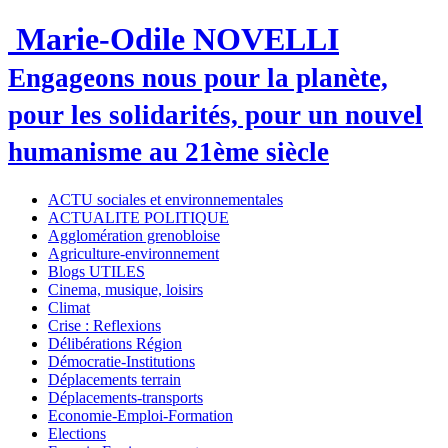
Marie-Odile NOVELLI
Engageons nous pour la planète,
pour les solidarités, pour un nouvel
humanisme au 21ème siècle
ACTU sociales et environnementales
ACTUALITE POLITIQUE
Agglomération grenobloise
Agriculture-environnement
Blogs UTILES
Cinema, musique, loisirs
Climat
Crise : Reflexions
Délibérations Région
Démocratie-Institutions
Déplacements terrain
Déplacements-transports
Economie-Emploi-Formation
Elections