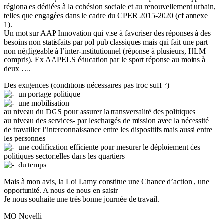
régionales dédiées à la cohésion sociale et au renouvellement urbain,
telles que engagées dans le cadre du CPER 2015-2020 (cf annexe
1).
Un mot sur AAP Innovation qui vise à favoriser des réponses à des
besoins non statisfaits par pol pub classiques mais qui fait une part
non négligeable à l’inter-institutionnel (réponse à plusieurs, HLM
compris). Ex AAPELS éducation par le sport réponse au moins à
deux ….
Des exigences (conditions nécessaires pas froc suff ?)
un portage politique
une mobilisation
au niveau du DGS pour assurer la transversalité des politiques
au niveau des services- par leschargés de mission avec la nécessité
de travailler l’interconnaissance entre les dispositifs mais aussi entre
les personnes
une codification efficiente pour mesurer le déploiement des
politiques sectorielles dans les quartiers
du temps
Mais à mon avis, la Loi Lamy constitue une Chance d’action , une
opportunité. A nous de nous en saisir
Je nous souhaite une très bonne journée de travail.
MO Novelli