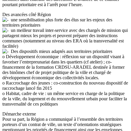
pourtant prioritaire est à l’arrêt pour l’heure.
Des avancées côté Région
une sensibilisation plus forte des élus sur les enjeux des
territoires prioritaires
un meilleur travail inter-service avec des chargés de mission qui
partagent mieux les projets et peuvent préparer des instructions
communes (notamment au niveau des ERA où la transversalité est
facilitée)
Des dispositifs mieux adaptés aux territoires prioritaires
o Développement économique : réflexion sur un dispositif visant à
favoriser l’entrepreunariat dans les quartiers (cf atelier) ; co-
financement de la formation CRDSU-ARADEL destinée à former
des binômes chef de projet politique de la ville et chargé de
développement économique des collectivités locales.
o Raccrochage des jeunes : co-construction du nouveau dispositif de
raccrochage lancé fin 2015
o Habitat, cadre de vie : un même service en charge de la politique
de la ville, du logement et du renouvellement urbain pour faciliter la
transversalité de ces politiques
Démarche externe
Pour sa part, la Région a communiqué à l’ensemble des territoires
porteurs d’un contrat de ville, un texte d’orientations stratégiques
mentionnant les priorités de financement ainsi que les enveloppes