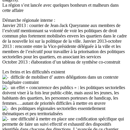
La région s’est lancée avec quelques bonheurs et malheurs dans
cette affaire
Démarche régionale interne :
Janvier 2013 : courrier de Jean-Jack Queyranne aux membres de
l’exécutif mentionnant sa volonté de voir les politiques de droit
commun plus fortement mobilisées envers les quartiers dans le cadre
de la nouvelle loi sur la politique de la ville. Janvier 2013-octobre
2013 : rencontre entre la Vice-présidente déléguée à la ville et les
membres de l’exécutif pour travailler à la priorisation des politiques
sectorielles pour les quartiers, en associant les services
Octobre 2013 : élaboration d’un tableau de synthèse co-construit
Les freins et les difficultés existent
difficile de mobiliser d’ autres délégations dans un contexte
budgétaire contraint
un effet « concurrence des publics » : les politiques sectorielles
doivent viser à la fois leur public-cible, mais aussi les jeunes, les
habitants des quartiers, les personnes porteuses de handicap, les
femmes….autant de priorités difficiles à mettre en œuvre
des politiques régionales sectorielles essentiellement
thématiques et peu territorialisées
une difficulté à mettre en place une codification spécifique qui
permette de faire un suivi effectif et exhaustif des dispositifs
identifiés dans chacune des directions. L’avancée de ce chantier