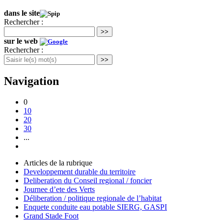
dans le site
Rechercher :
>>
sur le web
Rechercher :
>>
Navigation
0
10
20
30
...
Articles de la rubrique
Developpement durable du territoire
Deliberation du Conseil regional / foncier
Journee d’ete des Verts
Déliberation / politique regionale de l’habitat
Enquete conduite eau potable SIERG, GASPI
Grand Stade Foot