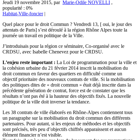
Jeudi 19 novembre 2015
,
par
Marie-Odile NOVELLI
,
popularité : 0%
Habitat-Ville-foncier
|
Quel place pour le droit Commun ? Vendredi 13, [ oui, le jour des
attentats de Paris] s’est déroulé à la région Rhône Alpes toute la
journée un travail en politique de la Ville.
J’introduisais pour la région ce séminaire, Co-organisé avec le
CRDSU, avec Isabelle Chenevez pour le CRDSU.
L’enjeu reste important :
La Loi de programmation pour la ville et
la cohésion urbaine du 21 février 2014 inscrit la mobilisation du
droit commun en faveur des quartiers en difficulté comme un
objectif prioritaire des nouveaux contrats de ville. Si la mobilisation
des politiques dites de « droit commun » était déjà inscrite dans la
précédente génération de contrat, force est de constater que les
résultats n’ont pas été à la hauteur des objectifs fixés. La nouvelle
politique de la ville doit inverser la tendance.
Les 38 contrats de ville élaborés en Rhône-Alpes contiennent tous
un paragraphe sur la mobilisation du droit commun des différents
partenaires. Pour autant, si les enjeux de méthodes et les objectifs
sont précisés, très peu d’objectifs chiffrés apparaissent et aucun
élément financier n’est visible.